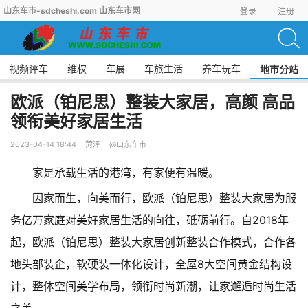
山东车市-sdcheshi.com 山东车市网
登录
注册
视频评车
维权
车展
车旅生活
养车玩车
地市分站
欧派（铂尼思）整装大家居，高颜 高品
领衔美好家居生活
2023-04-14 18:44
菏泽
@山东车市
家是承载生活的港湾，有家便有温暖。
因家而生，向美而行，欧派（铂尼思）整装大家居为服
务亿万家庭对美好家居生活的向往，砥砺前行。自2018年
起，欧派（铂尼思）整装大家居创新整装合作模式，合作各
地头部装企，软硬装一体化设计，全屋8大空间黄金结构设
计，整体空间美学布局，领衔时尚新潮，让家邂逅时尚生活