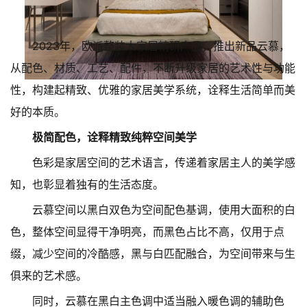
2023年，欧派整装大家居精研产品，推出新品云慕，
从配色、材质、工艺、配件，不断升级家居的艺术性与功能
性，构建起精致、优雅的家居美学系统，诠释生活简单而美
好的本质。
极简配色，诠释精致纯粹空间美学
色彩是家居空间的艺术语言，传递着家居主人的美学感
知，也彰显着独有的生活态度。
云慕空间以黑白双色为空间配色基调，使用大面积的白
色，整体空间显得干净明亮，而黑色占比不高，仅用于点
缀，减少空间的冷酷感，黑与白匹配融合，为空间带来与生
俱来的艺术感。
同时，云慕在黑白主色调中适当融入暖色调的辅助色