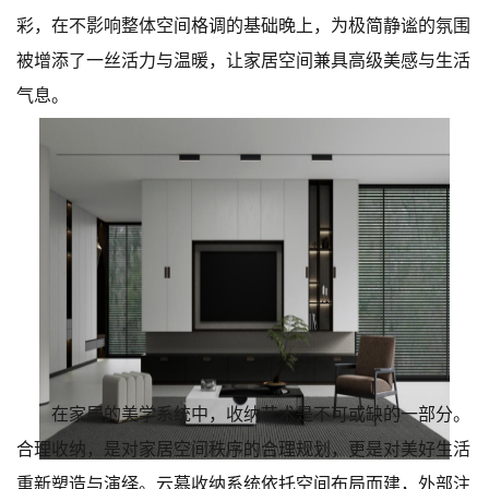
彩，在不影响整体空间格调的基础晚上，为极简静谧的氛围
被增添了一丝活力与温暖，让家居空间兼具高级美感与生活
气息。
在家居的美学系统中，收纳艺术是不可或缺的一部分。
合理收纳，是对家居空间秩序的合理规划，更是对美好生活
重新塑造与演绎。云慕收纳系统依托空间布局而建，外部注