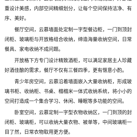
重设计美感，内部空间精细划分，让每个空间保持洁净、有
序、美好。
餐厅空间，云慕墙面处定制一字型餐边柜，一门到顶封
闭柜、玻璃柜与开放格组合收纳，缔造海量收纳空间，日常
餐具、家电收纳不成问题。
开放格下方专门设计精致酒柜，可以满足家居主人珍藏
好酒佳酿的需求，餐厅不仅有三餐四季，更有惬意小酌。
青少年房空间，云慕沿着墙面嵌入大量收纳柜，形成玻
璃书柜、收纳柜、书桌、榻榻米一体式收纳系统，将小小的
空间打造成一个集合学习、休闲、睡眠等多功能的空间。
卧室空间，云慕定制一字型衣物收纳区，一门到顶的封
闭柜、玻璃柜，可以收纳大量衣物、被单等，中间玻璃柜一
目了然，日常衣物取用更方便。