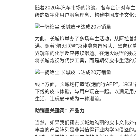
随着2020年汽车市场的冷淡，各车企针对车
级的数字化用户服务理念，构建中国皮卡文化
为此，长城炮举办了多场车主活动，从阿拉善
满。随着“炮火联盟”京津冀鲁晋省队、黑吉
界玩车的化学反应持续渗透。在炮火联盟的数
将长城炮视为代步工具，而是期待皮卡生活的
线上方面，长城炮打造“驭炮而行APP”，通过“社
下线的皮卡体验，与用户玩在一起。以满足用
生活，让玩皮卡成为一种潮流。
助销量关键词：产品力
当然，如果我们褪去长城炮绚丽的皮卡文化外
丰富的产品阵列是非常值得行业内学习借鉴的