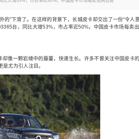
台，同比大增53%，市占率近50%，中国皮卡市场每卖出两台皮
外的”下滑了。在这样的背景下，长城皮卡却交出了一份“令人
03365台，同比大增53%，市占率近50%，中国皮卡市场每卖
城皮卡却像一颗岩缝中的藤蔓，快速生长。许多不曾关注中国皮卡
更是尤为引人注目。