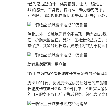
“首先是造型设计，感觉很酷，让人一眼难忘
狠’的感觉，车身稳，转向准，动力游刃有余
别舒服，我都想把它搬到比赛休息区去；此外
除此之外，长城炮凭借全能表现，助力2020
任，护航大国重任。另外，在社会公益方面，
态保护，共筑绿色长城。双方还将致力于持续
助销量关键词：用户第一
“以用户为中心”是长城皮卡贯穿始终的经营理
皮卡1.0时代，长城皮卡提供品质过硬的产品
长城皮卡在皮卡2.0、3.0时代中，不断完
的用户服务不仅包括了售后服务，还包含了文