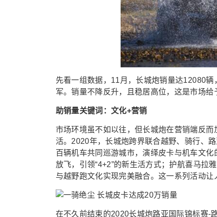
先看一组数据，11月，长城炮销量达1208
军。销量不降反升，且稳居高位，这是市场给
助销量关键词：文化+营销
市场环境虽不如以往，但长城炮在营销端反而
活。2020年，长城炮跨界联合越野、骑行、
百辆机车共同巡游城市，演绎皮卡与机车文化
放飞，引领“4+2”的新生活方式；护航喜马
与越野跑文化实现完美融合。这一系列活动让人
在不久前结束的2020长城炮路亚国际锦标赛