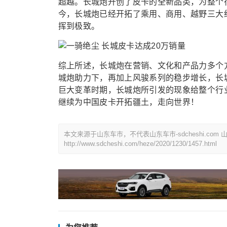
超越。长城炮开创了皮卡的全新品类，为整个
今，长城炮已经开拓了乘用、商用、越野三大
挥到极致。
综上所述，长城炮在营销、文化和产品力多个
城炮助力下，再加上风骏系列的稳步增长，长城
巨大变革时期，长城炮所引发的现象给整个行
继续为中国皮卡开拓疆土，走向世界！
本文来源于山东车市，不代表山东车市-sdcheshi.co
http://www.sdcheshi.com/heze/2020/1230/1457.html