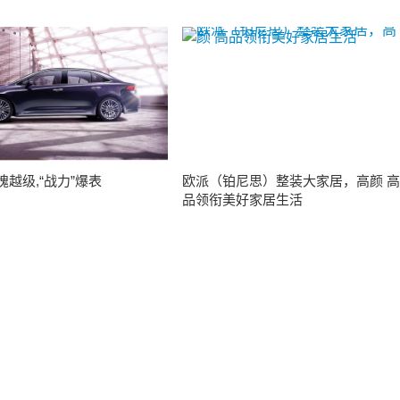
越级,“战力”爆表
欧派（铂尼思）整装大家居，高颜 高
品领衔美好家居生活