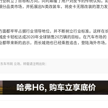
行业树立了目标和方向，同时颠覆了用户对皮卡的传统认知。
细分品类市场，并拓展出N类改装车，将皮卡无限改装的潜力发
方面都牢牢占据行业领导地位，并不断树立行业标准。这样在
皮卡轻松达成2020年全球销售20万辆的目标。在汽车市场的
业都带来新的启示，而长城炮也已经乘胜追击，登陆海外市场
m 山东车市网 立场，转载请注明出处：