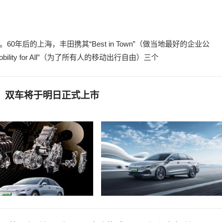
0年后的上海，丰田携其“Best in Town”（做当地最好的企业公
bility for All”（为了所有人的移动出行自由）三个
，双车将于明日正式上市