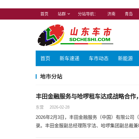
首页
站群
分站导航：
济南
青岛
首页
新车速递
车市动态
新能源
地市分站
丰田金融服务与哈啰租车达成战略合作
东营
2026-02-28
2026年2月3日，丰田金融服务（中国）有限公
录。丰田金服副总经理陈宇洁、哈啰集团副总裁兼