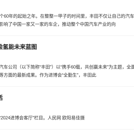
个60年的起始之年。在整整一甲子的时间里，丰田不仅让自己的汽
影响了中国一家又一家的车企，推动整个中国汽车产业的向
绘氢能未来蓝图
车公司（以下简称“丰田”）以“携手60载，共创赢未来”为主题，全
等方面的最新成果。作为进博会“全勤生”，丰田此
活
024进博会客厅”栏目。人民网 欧阳易佳摄