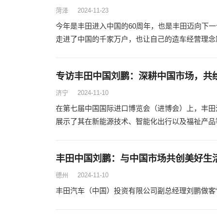
菏泽
2024-11-23
今年是丰田进入中国的60周年，也是丰田迈向下一
走进了中国的千家万户，也让自己的造车经营理念
专访丰田中国刘鹏：深耕中国市场，共
济宁
2024-11-10
在第七届中国国际进口博览会（进博会）上，丰田汽
展示了其在新能源技术、智能化出行以及福祉产品
丰田中国刘鹏：与中国市场共创美好生
德州
2024-11-10
丰田汽车（中国）投资有限公司副总经理刘鹏做客“2