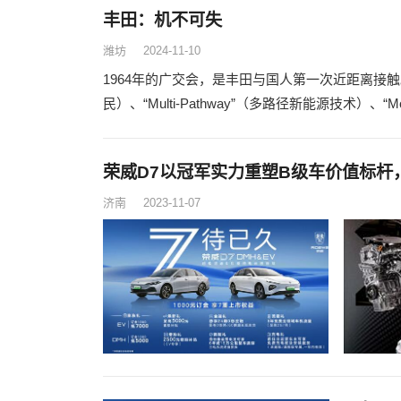
丰田：机不可失
潍坊
2024-11-10
1964年的广交会，是丰田与国人第一次近距离接触。6
民）、“Multi-Pathway”（多路径新能源技术）、“Mo
荣威D7以冠军实力重塑B级车价值标杆
济南
2023-11-07