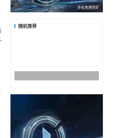
手机免费挖矿
随机推荐
历
,
技