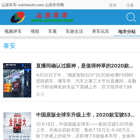
山东车市-sdcheshi.com 山东车市网
登录
注册
视频评车
维权
车展
车旅生活
养车玩车
地市分站
泰安
直播间确认过眼神，是值得种草的2020款哈弗F5
4月20日下午，“潮派智联SUV”2020款哈弗F5同时
登陆易车、懂车帝、汽车之家三大平台直播间，在数
十万粉丝网友的见证下震撼上市，官方指导价7.98
万-12.58万元！它究竟有着怎样的魅力？
泰安
中国原版全球车升级上市，2020款宝骏530售价7.78-9.98万元
10月18日，中国原版全球车——新款宝骏530升级
上市，共推出四款车型，售价7.78万元-9.98万元，
除了外观上的提升，还新增了6座版本车型，全面布