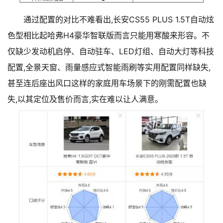
通过配置的对比不难看出,长安CS55 PLUS 1.5T自动炫
色型相比起哈弗H4豪华智联版而言只能用寒酸来形容。不
仅缺少发动机启停、自动驻车、LED灯组、自动大灯等科技
配置,全景天窗、雨量感应式智能雨刷等实用配置同样缺失,
甚至连后座出风口这样的家庭用车场景下的刚需配置也缺
失,以其定位及售价而言,实在难以让人满意。