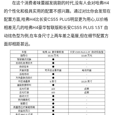
在这个消费者味蕾越发挑剔的时代,没有人会对哈弗H4
的个性化和极具实用的配置不感兴趣。通过对比你会发现在
配置方面,哈弗H4比长安CS55 PLUS明显更为用心,以价格
相差无几的哈弗H4豪华智联版和长安CS55 PLUS 1.5T 自
动炫色型为例,在车身尺寸上两车差之毫厘,但在细节配置方
面却相距甚远。