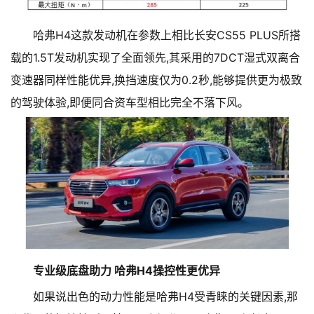
哈弗H4这款发动机在参数上相比长安CS55 PLUS所搭
载的1.5T发动机实现了全面领先,其采用的7DCT湿式双离合
变速器同样性能优异,换挡速度仅为0.2秒,能够提供更为极致
的驾驶体验,即便同合资车型相比完全不落下风。
专业级底盘助力 哈弗H4操控性更优异
如果说出色的动力性能是哈弗H4受青睐的关键因素,那