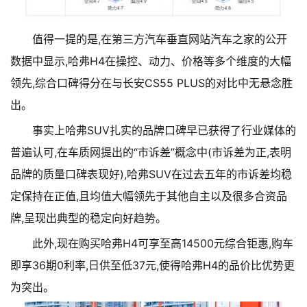
值得一提的是,在第三方汽车垂直网站汽车之家的公开
数据中显示,哈弗H4在操控、动力、价格等多个维度的大幅
领先,综合口碑得分在与长安CS55 PLUS的对比中无悬念胜
出。
事实上哈弗SUV扎实的品牌口碑早已获得了行业媒体的
普遍认可,在车质网提出的“市诉差”概念中(市诉差为正,表明
品牌的质量口碑表现好),哈弗SUV在过去五年的市诉差均稳
定保持在正值,且均值大幅领先于其他自主以及很多合资品
牌,呈现出典型的稳定向好趋势。
此外,现在购买哈弗H4可享至高14500元综合钜惠,购车
即享36期0利率,日供至低37元,使得哈弗H4的品价比优势更
为突出。