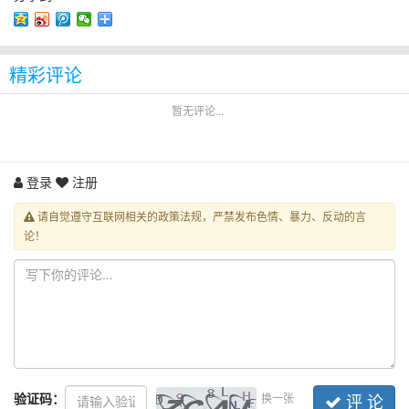
精彩评论
暂无评论...
登录
注册
请自觉遵守互联网相关的政策法规，严禁发布色情、暴力、反动的言
论！
验证码：
换一张
评 论