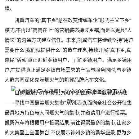
境。
凯翼汽车的“真下乡”意在改变传统车企“形式主义下乡”
模式,不再以“高高在上”的营销姿态拂过乡镇,而是以更具“人
情味”的沟通方式建立信任。未来,凯翼汽车将继续坚持“用户
需要什么,我们就提供什么”的造车理念,持续开展“真下乡,真
惠民”活动,真正贴近乡镇用户、了解乡镇用户、满足乡镇用
户,在提供真正满足乡镇市场需求的产品与服务同时,与乡镇
人群共同深化充满烟火气的凯翼品牌汽车文化。
目前,凯翼汽车已在官方APP正式启动“驾凯翼,赶大集
——寻找中国最美烟火集市”系列活动,面向全社会公开征集
最具地方特色与人间烟火气的集市,并邀请用户进行投票。
凯翼汽车将根据用户投票结果,前往得票最多的集市,让家乡
的大集登上全国舞台,不仅展示神州乡镇的繁华盛景,更为乡