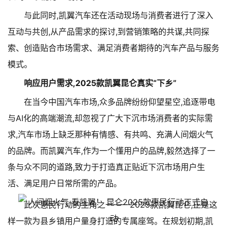
与此同时,凯翼汽车还在活动现场与消费者进行了深入
互动与共创,从产品需求的探讨,到营销策略的共谋,共同探
索、创造贴合市场需求、满足消费者期待的汽车产品与服务
模式。
响应用户需求,2025款凯翼昆仑真实“下乡”
在当今中国汽车市场,众多品牌纷纷仰望星空,追逐带电
与AI化的高端潮流,却忽视了广大下沉市场消费者的实际需
求,汽车市场上缺乏那种有情感、有共鸣、充满人间烟火气
的品牌。而凯翼汽车,作为一个懂用户的品牌,毅然选择了一
条与众不同的道路,致力于打造真正贴近下沉市场用户生
活、满足用户日常所需的产品。
此次惠民行动的主角之一——2025款凯翼昆仑,正是这
样一款为县乡镇用户量身打造的专属座驾。在规划初期,凯