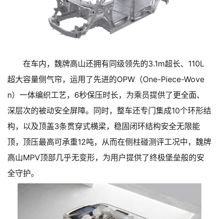
在车内，魏牌高山还拥有同级领先的3.1m超长、110L
超大容量侧气帘，运用了先进的OPW（One-Piece-Wove
n）一体编织工艺，6秒保压时长，为乘员提供了更全面、
深层次的被动安全屏障。同时，整车还专门集成10个环形结
构，以及顶盖3条贯穿式横梁，稳固闭环结构安全无限能
顶，顶压最高可承重12吨，从而在侧柱碰测评工况中，魏牌
高山MPV顶部几乎无变形，为用户提供了终极堡垒般的安
全守护。