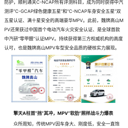
防护，顺利通关C-NCAP所有评测科目，成为同时获得中汽
测评“C-GCAP绿色健康五星”和“C-NCAP车身安全五星”双
五星认证、满十星安全的高端豪华MPV。此前，魏牌高山M
PV还荣获过中国首个电动汽车火灾安全认证、是全球首款
中汽研“零甲醛”认证MPV。持续获得第三方权威机构的高度
认可，也是魏牌高山MPV车型安全品质的硬核实力展现。
擎天A柱首“挡”其冲，MPV“软肋”照样战斗力爆表
众所周知，传统MPV因车身大、刚度低，安全一直饱