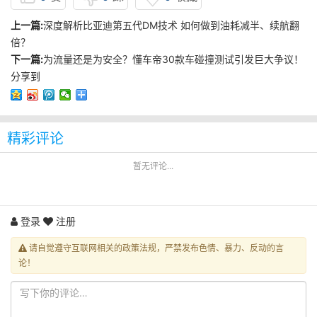
上一篇:
深度解析比亚迪第五代DM技术 如何做到油耗减半、续航翻
倍？
下一篇:
为流量还是为安全？懂车帝30款车碰撞测试引发巨大争议！
分享到
精彩评论
暂无评论...
登录
注册
请自觉遵守互联网相关的政策法规，严禁发布色情、暴力、反动的言
论！