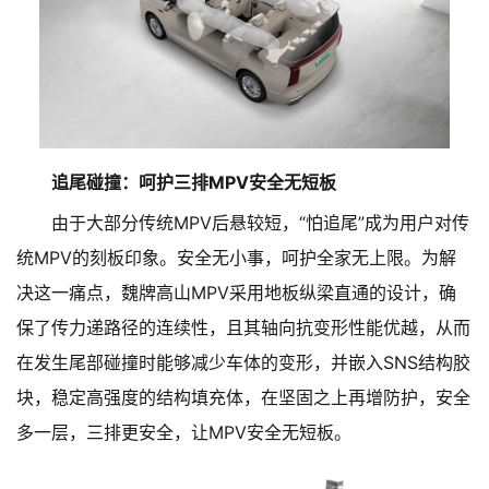
追尾碰撞：呵护三排MPV安全无短板
由于大部分传统MPV后悬较短，“怕追尾”成为用户对传
统MPV的刻板印象。安全无小事，呵护全家无上限。为解
决这一痛点，魏牌高山MPV采用地板纵梁直通的设计，确
保了传力递路径的连续性，且其轴向抗变形性能优越，从而
在发生尾部碰撞时能够减少车体的变形，并嵌入SNS结构胶
块，稳定高强度的结构填充体，在坚固之上再增防护，安全
多一层，三排更安全，让MPV安全无短板。