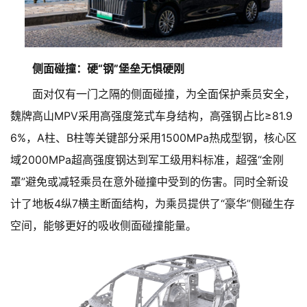
侧面碰撞：硬“钢”堡垒无惧硬刚
面对仅有一门之隔的侧面碰撞，为全面保护乘员安全，
魏牌高山MPV采用高强度笼式车身结构，高强钢占比≥81.9
6%，A柱、B柱等关键部分采用1500MPa热成型钢，核心区
域2000MPa超高强度钢达到军工级用料标准，超强“金刚
罩”避免或减轻乘员在意外碰撞中受到的伤害。同时全新设
计了地板4纵7横主断面结构，为乘员提供了“豪华”侧碰生存
空间，能够更好的吸收侧面碰撞能量。