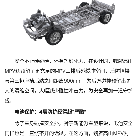
安全不止硬碰硬，还有巧妙化力，在设计时，魏牌高山
MPV还预留了更充足的MPV三排后碰缓冲空间，后防撞梁
与第三排座椅后端之间距离900mm，为后方碰撞预留出更
大的溃缩空间，大幅减少碰撞冲击力，为安全再加一道守护
线。
电池保护：4层防护经得起“严酷”
除了车身碰撞安全外，对于新能源车型来说，电池安全
同样也是一直绕不开的话题。在这方面，魏牌高山MPV对