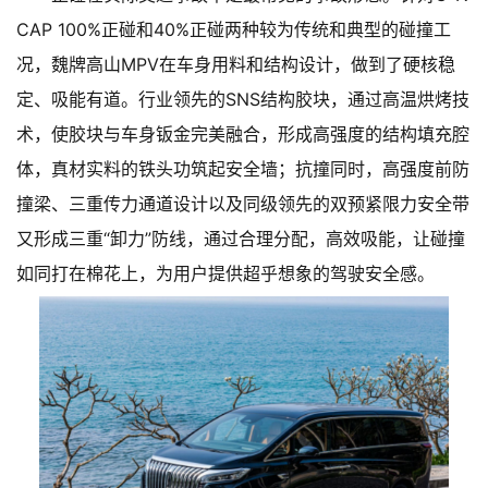
CAP 100%正碰和40%正碰两种较为传统和典型的碰撞工
况，魏牌高山MPV在车身用料和结构设计，做到了硬核稳
定、吸能有道。行业领先的SNS结构胶块，通过高温烘烤技
术，使胶块与车身钣金完美融合，形成高强度的结构填充腔
体，真材实料的铁头功筑起安全墙；抗撞同时，高强度前防
撞梁、三重传力通道设计以及同级领先的双预紧限力安全带
又形成三重“卸力”防线，通过合理分配，高效吸能，让碰撞
如同打在棉花上，为用户提供超乎想象的驾驶安全感。