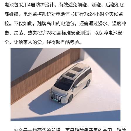
电池包采用4层防护设计，有效避免前碰、测碰、后碰和底
部碰撞，电池监控系统对电池信号进行7x24小时全天候监
控。不仅如此，魏牌高山的电池包，还需通过浸水、温度冲
击、跌落、热失控等78项高标准安全测试，以保障电池安
全，让给家人的爱，经得起严酷考验。
安全是一切豪华的前提，更是魏牌骨子里的基因。魏牌