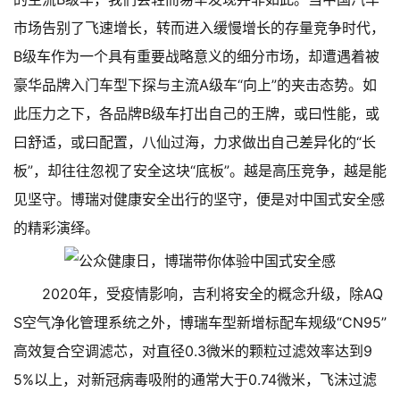
市场告别了飞速增长，转而进入缓慢增长的存量竞争时代，
B级车作为一个具有重要战略意义的细分市场，却遭遇着被
豪华品牌入门车型下探与主流A级车“向上”的夹击态势。如
此压力之下，各品牌B级车打出自己的王牌，或曰性能，或
曰舒适，或曰配置，八仙过海，力求做出自己差异化的“长
板”，却往往忽视了安全这块“底板”。越是高压竞争，越是能
见坚守。博瑞对健康安全出行的坚守，便是对中国式安全感
的精彩演绎。
2020年，受疫情影响，吉利将安全的概念升级，除AQ
S空气净化管理系统之外，博瑞车型新增标配车规级“CN95”
高效复合空调滤芯，对直径0.3微米的颗粒过滤效率达到9
5%以上，对新冠病毒吸附的通常大于0.74微米，飞沫过滤