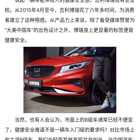
说起一辆车能带给人的健康安全感，吉利博瑞很有发言
权。从2015年4月至今，吉利博瑞花了六年多时间，为消费
者建立了这种预感。从产品力上来说，除了备受媒体赞誉为
“大美中国车”的出色设计之外，博瑞身上更显著的标签便是
健康安全。
当然，也有人会认为，市面上的B级车通常已经不便宜
了，健康安全难道不是一辆车入门级的要求吗？对比市场上
的主流B级车，我们会轻而易举发现并非如此。当中国汽车