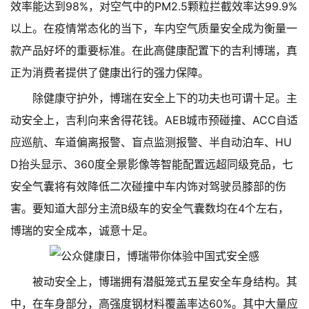
效率能达到98%，对空气中的PM2.5颗粒拦截效率达99.9%
以上。在疫情常态化的当下，车内空气质量安全成为衡量一
款产品好坏的重要标准。在此高健康配置下的吉利博瑞，真
正为消费者提供了健康出行的强力保障。
除健康守护外，博瑞在安全上下的功夫也可谓十足。主
动安全上，吉利向来舍得花钱。AEB城市预碰撞、ACC自适
应巡航、车道偏离报警、盲点监测报警、半自动泊车、HU
D抬头显示、360度全景影像等智能配置远超同级竞品，七
安全气囊将有效降低二次碰撞中车内饰对驾驶员膝部的伤
害。要知道大部分主流B级车的安全气囊数均在4个左右，
博瑞的安全成本，诚意十足。
被动安全上，博瑞拥有潜艇笼式五星安全车身结构。其
中，在车身部分，高强度钢材料覆盖率达60%。其中大量应