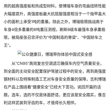
用的超高强度板和热成型材料，使博瑞车身的弯曲扭转性能
大幅度提升，高强度板最大抗屈服强度相当于一个指甲盖大
小的面积上承受1吨的重量。除此之外，博瑞极限挑战高于
车身4倍多重量的8吨重压测视，刷新B级车最强车身承重极
限，被局座张召忠评价为“中国制造的脊梁”、“中国轿车之
王”。
从“CN95”高效复合空调滤芯确保车内空气质量安全，
到全面的主动安全配置保护驾驶过程中的安全，再到高强度
钢材料以及特殊制造工艺对车身安全质量的保障，吉利博瑞
在产品上围绕着“健康安全”已经大下苦功。说回开篇的话
题，选车，选的不仅是体面舒适，更应该是安全踏实，像吉
利这样武装到牙齿的车，才值得长久相伴。