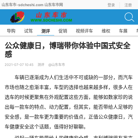
山东车市-sdcheshi.com 山东车市网
登录
注册
导购
试驾
促销
视频评车
维权
车展
测评
公众健康日，博瑞带你体验中国式安全
感
2021-07-07 10:45
测评
@山东车市
车辆已逐渐成为人们生活中不可或缺的一部分，而汽车
市场也随之愈渐丰富，车型的选择也越来越多样，很多人在
选车的时候更聚焦在外观配置这些方面，能够如数家珍的说
出每一款车的特点、动力配置，但其实，能否带给人足够的
安全感，是一款车更为重要的价值点，正值公众健康日，汽
车健康安全这个话题，值得好好聊聊。