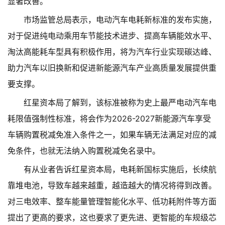
显著改善。
市场监管总局表示，电动汽车电耗新标准的发布实施，
对于促进纯电动乘用车节能技术进步、提高车辆能效水平、
淘汰高能耗车型具有积极作用，将为汽车行业实现碳达峰、
助力汽车以旧换新和促进新能源汽车产业高质量发展提供重
要支撑。
红星资本局了解到，该标准被称为史上最严电动汽车电
耗限值强制性标准，将会作为2026-2027新能源汽车享受
车辆购置税减免准入条件之一，如果车辆无法满足对应的减
免条件，也就无法纳入购置税减免名录中。
有从业者告诉红星资本局，电耗新国标实施后，长续航
靠堆电池，导致车越来越重，越造越大的情况将得到改善。
对三电效率、整车能量管理智能化水平、低功耗附件等方面
提出了更高的要求，这也要求了更先进、更智能的车规级芯