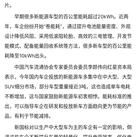
片。
早期很多新能源车型的百公里能耗超过20kWh。近两
年，车企纷纷开始“卷能耗”，通过提升电池能量密度、外观
设计降低风阻、采用低滚阻轮胎、高效的三电管理、开发节
能模式、配备能量回收系统等方法，很多新车型的百公里能
耗降至10kWh出头。
中国汽车流通协会专家委员会委员李颜伟向红星资本局
表示，今年国内车企投放的新能源车多集中在中大型、大型
SUV细分市场，部分车型重量接近3吨，这也造成单车电耗
不断增加，这与国家鼓励新能源车初衷相悖。能耗标准的推
出，可以指导车企在研发和投放新车方面趋向更为节能的产
品，有利于节能减排。
新国标对以生产中大型车为主的车企有一定的影响，倒
逼这些车企不断提升车量的轻量化、提升电驱效率、优化电