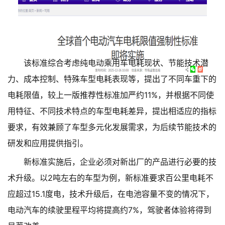
该标准综合考虑纯电动乘用车电耗现状、节能技术潜
力、成本控制、特殊车型电耗表现等，提出了不同车重下的
电耗限值，较上一版推荐性标准加严约11%，并根据不同使
用特征、不同技术特点的车型电耗差异，提出相适应的指标
要求，有效兼顾了车型多元化发展需求，为后续节能技术的
研发和应用提供指引。
新标准实施后，企业必须对新出厂的产品进行必要的技
术升级。以2吨左右的车型为例，新标准要求百公里电耗不
应超过15.1度电，技术升级后，在电池容量不变的情况下，
电动汽车的续驶里程平均将提高约7%，驾驶者体验将得到