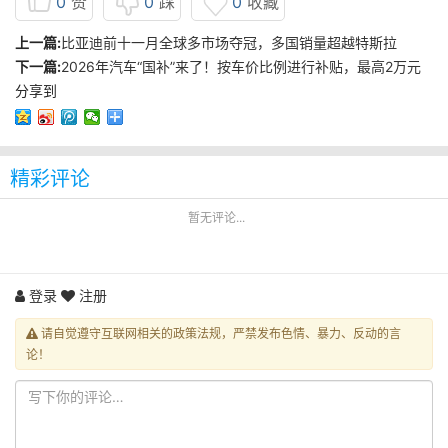
0
赞
0
踩
0
收藏
上一篇:
比亚迪前十一月全球多市场夺冠，多国销量超越特斯拉
下一篇:
2026年汽车“国补”来了！按车价比例进行补贴，最高2万元
分享到
精彩评论
暂无评论...
登录
注册
请自觉遵守互联网相关的政策法规，严禁发布色情、暴力、反动的言
论！