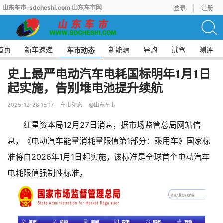
山东车市-sdcheshi.com 山东车市网
登录
注册
首页
新车速递
新能源
导购
试驾
测评
车市动态
史上最严电动汽车电耗国标明年1月1日
起实施，告别堆电池提升续航
2025-12-28 15:17
车市动态
@山东车市
红星资本局12月27日消息，据市场监管总局网站信
息，《电动汽车能量消耗量限值第1部分：乘用车》国家标
准将自2026年1月1日起实施，该标准是全球首个电动汽车
电耗限值强制性标准。