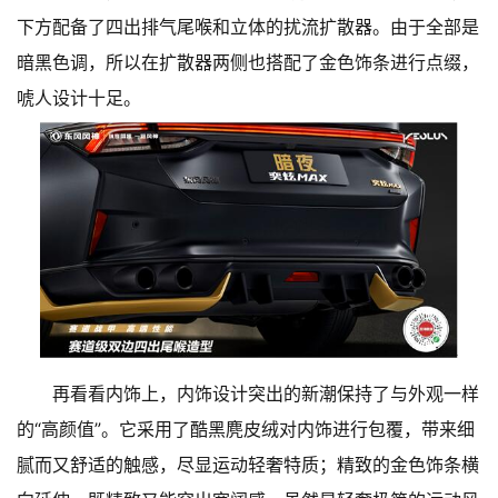
下方配备了四出排气尾喉和立体的扰流扩散器。由于全部是
暗黑色调，所以在扩散器两侧也搭配了金色饰条进行点缀，
唬人设计十足。
再看看内饰上，内饰设计突出的新潮保持了与外观一样
的“高颜值”。它采用了酷黑麂皮绒对内饰进行包覆，带来细
腻而又舒适的触感，尽显运动轻奢特质；精致的金色饰条横