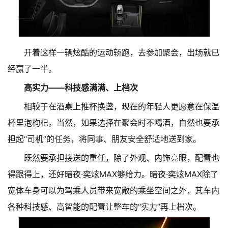
开着这样一辆炫酷的运动轿跑，去参加聚会，出场就已
经赢了一半。
高实力——科技感满满、上档次
相较于在酒桌上推杯换盏，现在的年轻人更愿意在保温
杯里泡枸杞。当然，如果选择在聚会时不喝酒，自然也要承
担起“司机”的任务，将同事、朋友安全舒适地送到家。
既然要承担接送的重任，除了外观、内饰亮眼，配置也
得跟得上，还好暗夜·奕炫MAX够给力。暗夜·奕炫MAX除了
宽体车身可以为驾乘人员带来宽敞的乘坐空间之外，其车内
各种科技感、高智能的配置让整车的“实力”再上档次。