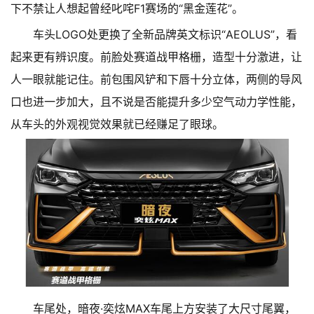
下不禁让人想起曾经叱咤F1赛场的“黑金莲花”。
车头LOGO处更换了全新品牌英文标识“AEOLUS”，看
起来更有辨识度。前脸处赛道战甲格栅，造型十分激进，让
人一眼就能记住。前包围风铲和下唇十分立体，两侧的导风
口也进一步加大，且不说是否能提升多少空气动力学性能，
从车头的外观视觉效果就已经赚足了眼球。
车尾处，暗夜·奕炫MAX车尾上方安装了大尺寸尾翼，