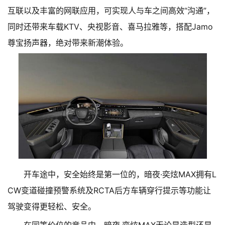
互联以及丰富的网联应用，可实现人与车之间高效“沟通”，
同时还带来车载KTV、央视影音、喜马拉雅等，搭配Jamo
尊宝扬声器，绝对带来新潮体验。
开车途中，安全始终是第一位的，暗夜·奕炫MAX拥有L
CW变道碰撞预警系统及RCTA后方车辆穿行提示等功能让
驾驶变得更轻松、安全。
在同等价位的竞品中，暗夜·奕炫MAX无论是造型还是