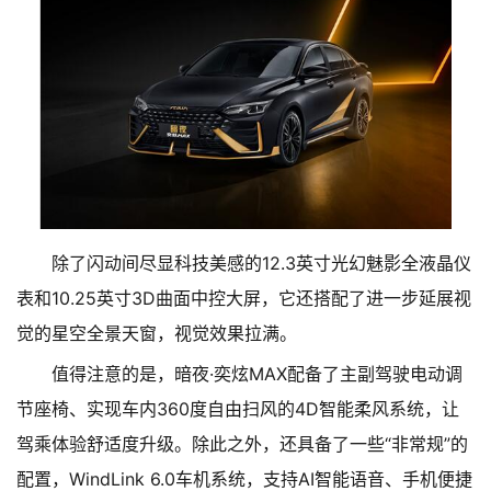
除了闪动间尽显科技美感的12.3英寸光幻魅影全液晶仪
表和10.25英寸3D曲面中控大屏，它还搭配了进一步延展视
觉的星空全景天窗，视觉效果拉满。
值得注意的是，暗夜·奕炫MAX配备了主副驾驶电动调
节座椅、实现车内360度自由扫风的4D智能柔风系统，让
驾乘体验舒适度升级。除此之外，还具备了一些“非常规”的
配置，WindLink 6.0车机系统，支持AI智能语音、手机便捷