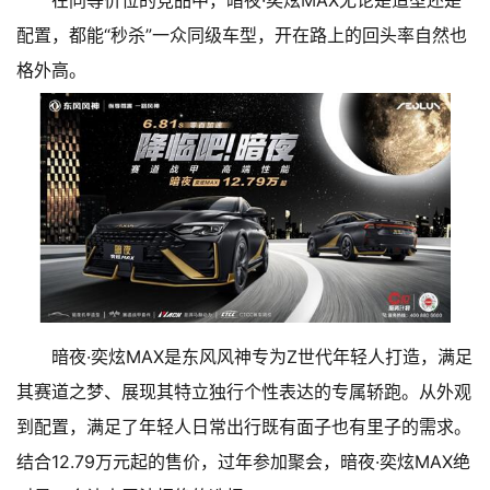
配置，都能“秒杀”一众同级车型，开在路上的回头率自然也
格外高。
暗夜·奕炫MAX是东风风神专为Z世代年轻人打造，满足
其赛道之梦、展现其特立独行个性表达的专属轿跑。从外观
到配置，满足了年轻人日常出行既有面子也有里子的需求。
结合12.79万元起的售价，过年参加聚会，暗夜·奕炫MAX绝