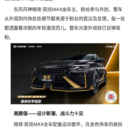
东风风神暗夜·奕炫MAX由车主、粉丝参与共创，整车
从外观到内饰处处细节都来源于粉丝的提议及反馈，每一处
都透露着浓郁的年轻潮流范儿。整车光是外观就已足够吸
粉。
高颜值——设计新潮、战斗力十足
暗夜·奕炫MAX全车配备运动套件，在金色饰条的装扮