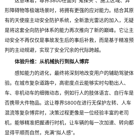
这意味着，尊界S800在面对“鬼探头”、施工区域、异
形障碍物等极端场景时，将拥有更强的应对能力。结合其原
有的天使座主动安全防护系统，全新激光雷达的加入，无疑
是将这套全向防护体系的能力再次推向了新的巅峰。它让主
动安全不再仅仅是事故发生后的事后补救，而是基于精准预
判的主动规避，实现了安全冗余的代际跨越。
体验升维：从机械执行到拟人博弈
感知能力的进化，最终将深刻地改变用户的辅助驾驶体
验。在城市复杂道路中，高密度点云能够实时勾勒出人、
车、非机动车的细微动态，例如行人的肢体语言、自行车是
否携带大件物品。这让尊界S800在进行无保护左转、人车
混流等复杂博弈时，决策过程更像是一位经验丰富的老司
机，能够精准把握通行时机，让车辆的每一次加速、转向都
显得平顺而自然，充满“拟人感”。