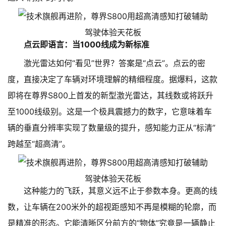
点云即语言：当1000线成为新标准
激光雷达如何“看见”世界？答案是“点云”。点云的密
度，直接决定了车辆对环境理解的精细程度。据爆料，这款
即将在尊界S800上首发的新型激光雷达，其线数或将跃升
至1000线级别。这是一个极具震撼力的数字，它意味着车
辆的垂直分辨率实现了数量级的提升，感知能力正从“标清”
跨越至“超高清”。
这种能力的飞跃，其意义远不止于参数本身。更高的线
数，让车辆在200米外的超视距感知不再是模糊的轮廓，而
是精准的形态。它能清晰区分前方的“物体”究竟是一辆静止