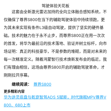
这套由全新激光雷达加持的全向立体融合感知系统，不
仅确保了尊界S800在当下的辅助驾驶体验中持续领跑，更
为其未来实现有条件L3级自动驾驶，提供了坚实的硬件基
础。技术的魅力在于永不止步，而尊界S800正在用一次次
的首发，将华为最前沿的技术落地、验证并树立标杆，向市
场证明：真正的科技豪华，不是参数的堆砌，而是对未来的
每一次精准定义。随着鸿蒙智行技术焕新发布会的临近，我
们有理由相信，这场由尊界S800开启的辅助驾驶革命，才
刚刚拉开序幕。
继续阅读：
尊界S800
更多精彩内容
华为途灵底盘与乾崑智驾ADS 5赋能，时代旗舰MPV尊界V
800、680上市