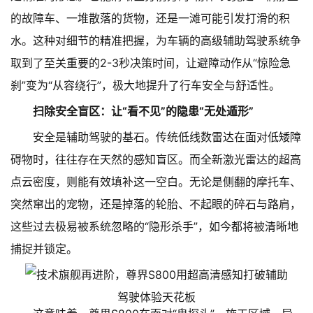
的故障车、一堆散落的货物，还是一滩可能引发打滑的积
水。这种对细节的精准把握，为车辆的高级辅助驾驶系统争
取到了至关重要的2-3秒决策时间，让避障动作从“惊险急
刹”变为“从容绕行”，极大地提升了行车安全与舒适性。
扫除安全盲区：让“看不见”的隐患“无处遁形”
安全是辅助驾驶的基石。传统低线数雷达在面对低矮障
碍物时，往往存在天然的感知盲区。而全新激光雷达的超高
点云密度，则能有效填补这一空白。无论是侧翻的摩托车、
突然窜出的宠物，还是掉落的轮胎、不起眼的碎石与路肩，
这些过去极易被系统忽略的“隐形杀手”，如今都将被清晰地
捕捉并锁定。