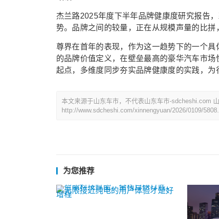
杰兰路2025年度下半年品牌健康度研究报告
势。品牌之间的较量，正在从规模声量的比拼
尊界在首年的表现，作为这一趋势下的一个具
的品牌价值定义，在壁垒最高的豪华汽车市场
起点，多维度同步夯实品牌健康度的实践，为
本文来源于山东车市，不代表山东车市-sdcheshi.co
http://www.sdcheshi.com/xinnengyuan/2026/0109/5808.
为您推荐