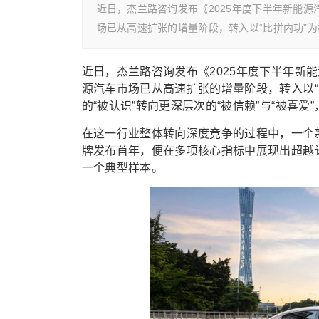
近日，杰兰路咨询发布《2025年度下半年新能
场已从高速扩张的增量阶段，转入以“比拼内功”
近日，杰兰路咨询发布《2025年度下半年新
源汽车市场已从高速扩张的增量阶段，转入以
的“被认识”转向更深层次的“被信赖”与“被喜
在这一行业整体转向深度竞争的过程中，一个新
牌发布首年，便在多项核心指标中展现出超越
一个典型样本。