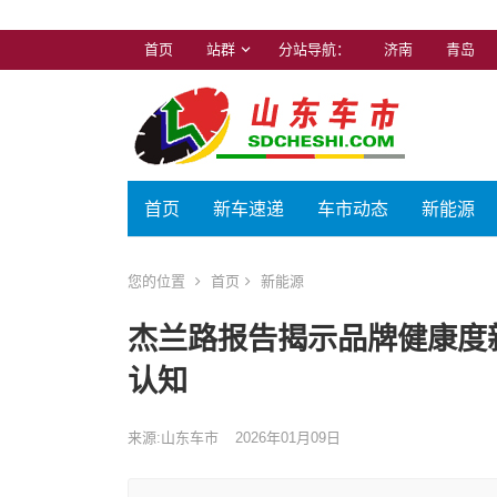
首页
站群
分站导航：
济南
青岛
首页
新车速递
车市动态
新能源
您的位置
首页
新能源
杰兰路报告揭示品牌健康度
认知
来源:山东车市
2026年01月09日