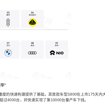
华”
度的快速构建提供了基础。其首款车型S800在上市175天内
量超过4000台，并快速实现了第10000台量产车下线。