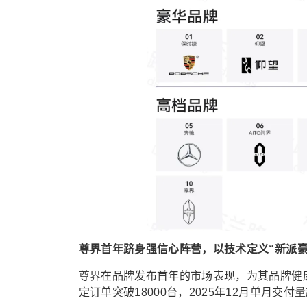
尊界首年跻身强信心阵营，以技术定义“新派豪
尊界在品牌发布首年的市场表现，为其品牌健康
定订单突破18000台，2025年12月单月交付