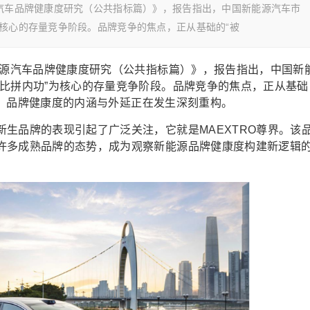
源汽车品牌健康度研究（公共指标篇）》，报告指出，中国新能源汽车市
为核心的存量竞争阶段。品牌竞争的焦点，正从基础的“被
能源汽车品牌健康度研究（公共指标篇）》，报告指出，中国新
“比拼内功”为核心的存量竞争阶段。品牌竞争的焦点，正从基础
爱”，品牌健康度的内涵与外延正在发生深刻重构。
生品牌的表现引起了广泛关注，它就是MAEXTRO尊界。该
许多成熟品牌的态势，成为观察新能源品牌健康度构建新逻辑