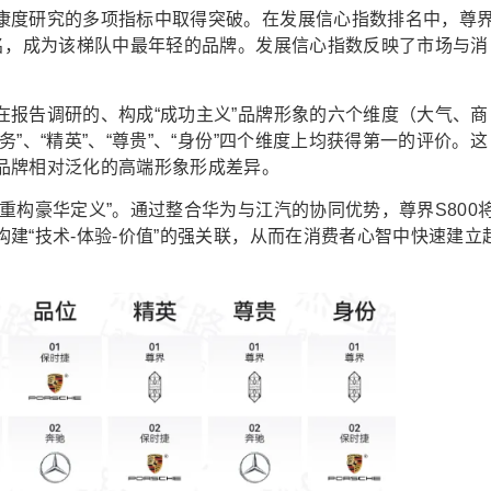
康度研究的多项指标中取得突破。在发展信心指数排名中，尊
四名，成为该梯队中最年轻的品牌。发展信心指数反映了市场与消
在报告调研的、构成“成功主义”品牌形象的六个维度（大气、商
”、“精英”、“尊贵”、“身份”四个维度上均获得第一的评价。这
品牌相对泛化的高端形象形成差异。
重构豪华定义”。通过整合华为与江汽的协同优势，尊界S800
建“技术-体验-价值”的强关联，从而在消费者心智中快速建立