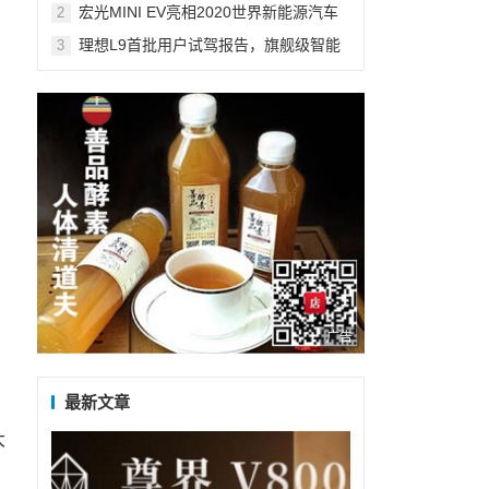
远程控制空调
宏光MINI EV亮相2020世界新能源汽车
2
大会 全国政协副主席万钢点赞！
理想L9首批用户试驾报告，旗舰级智能
3
驾驶系统深得人心
广告
最新文章
大