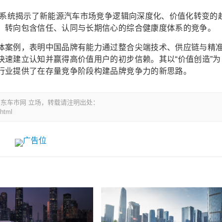
，系统揭示了新能源汽车市场竞争逻辑向深度化、价值化转变的
，转向包含信任、认同与长期信心的综合健康度体系的竞争。
体案例，表明中国品牌有能力通过整合尖端技术、供应链与精
快速建立认知并赢得高价值用户的初步信赖。其以“价值创造”为
行业提供了在存量竞争阶段构建品牌竞争力的新思路。
m 山东车市网 立场，转载请注明出处：
html