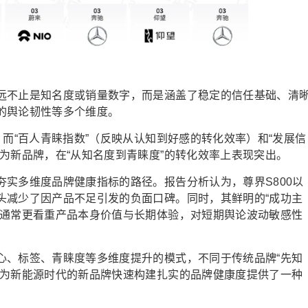
远不止是知名度或销量数字，而是涵盖了稳定的信任基础、清
的舆论韧性等多个维度。
，而“百人青睐指数”（反映从认知到好感的转化效率）和“发展信
为新品牌，在“从知名度到青睐度”的转化效率上表现突出。
实多维度品牌健康指标的路径。报告分析认为，尊界S800以
头减少了因产品不足引发的负面口碑。同时，其鲜明的“成功主
户通常更看重产品本身价值与长期体验，对短期舆论波动敏感性
心、标签、青睐度等多维度提升的模式，不同于传统品牌“先知
，为新能源时代的新品牌快速构建扎实的品牌健康度提供了一种