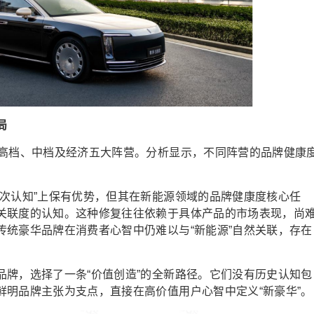
局
中高档、中档及经济五大阵营。分析显示，不同阵营的品牌健康
档次认知”上保有优势，但其在新能源领域的品牌健康度核心任
关联度的认知。这种修复往往依赖于具体产品的市场表现，尚
传统豪华品牌在消费者心智中仍难以与“新能源”自然关联，存在
品牌，选择了一条“价值创造”的全新路径。它们没有历史认知包
鲜明品牌主张为支点，直接在高价值用户心智中定义“新豪华”。