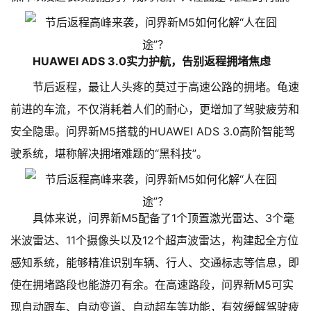
HUAWEI ADS 3.0实力护航，告别返程拥堵焦虑
节后返程，最让人头疼的莫过于高速公路的拥堵。龟速
前进的车流，不仅消耗着人们的耐心，更增加了驾驶疲劳和
安全隐患。问界新M5搭载的HUAWEI ADS 3.0高阶智能驾
驶系统，堪称解决拥堵难题的“黑科技”。
具体来说，问界新M5配备了1个顶置激光雷达、3个毫
米波雷达、11个摄像头以及12个超声波雷达，构建起全方位
感知系统，能够精准识别车辆、行人、交通标志等信息，即
使在拥堵路段也能游刃有余。在高速路段，问界新M5可实
现自动跟车、自动变道、自动超车等功能，有效缓解驾驶疲