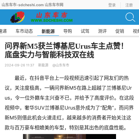
山东车市-sdcheshi.com 山东车市网
登录
注册
速递
车市动态
导购
试驾
测评
促销
视
新能源
问界新M5获兰博基尼Urus车主点赞！
底盘实力与智能科技双在线
2024-09-26 11:37
新能源
@山东车市
最近，在抖音平台上一段视频迅速引起了网友们的热
议，关注度极高，一辆问界新M5在路上超越了兰博基尼Ur
us，令一位外籍车主兴奋不已，并给予了高度评价。在这段
视频中，奢华SUV兰博基尼Urus意外成为了“配角”，而问界
新M5则借此机会火速走红，越来越多的消费者开始关注这
款与百万豪车相媲美的车型，特别是其出色的底盘性能。