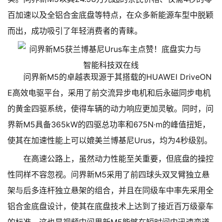
百加速以及全铝合金底盘等特点，在众多新能源车型中脱颖
而出，成功吸引了年轻消费者的青睐。
问界新M5的卓越表现源于其搭载的HUAWEI DriveON
E高效电驱平台，采用了前交流异步电机和后永磁同步电机
的黄金四驱系统，使得车辆的动力响应更加灵敏。同时，问
界新M5具备365kW的四驱总功率和675N·m的峰值扭矩，
使其在加速性能上可以媲美兰博基尼Urus，均为4秒级别。
在高速公路上，虽然动力性能至关重要，但底盘的操控
性同样不容忽视。问界新M5采用了前四球头双叉臂独立悬
架与后多连杆独立悬架的组合，并且在同级车中率先采用全
铝合金底盘设计，使其在底盘技术上达到了接近百万级豪车