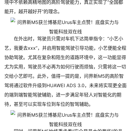
境中不依赖高精地图的高阶驾驶能力，真正实现了“全国都
能开，越开越好开”的理念。
在外出时，驾驶员只需对车机下达简单指令：“小艺小
艺，我要去xxx”，并启用智能驾驶引导功能，小艺便能全程
协助驾驶。尤其在复杂和陌生的道路环境中，这一功能显得
尤为实用，驾驶员不必再为如何行驶而烦恼，只需将这一切
交给小艺即可。此外，值得一提的是，问界新M5的高阶智
驾将通过软件升级到HUAWEI ADS 3.0，未来将实现更全面
的端到端智能驾驶辅助，进一步满足年轻人对智能化的期
待，甚至可以实现车位到车位的智驾辅助。