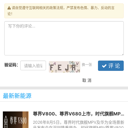
请自觉遵守互联网相关的政策法规，严禁发布色情、暴力、反动的言
论！
验证码：
换一张
评 论
取 消
最新新能源
尊界V800、尊界V680上市，时代旗舰MPV开启全维奢适新境
2026年8月5日，尊界时代旗舰MPV及华为全场景新
品发布会在深圳隆重举办。时代旗舰MPV尊界V800