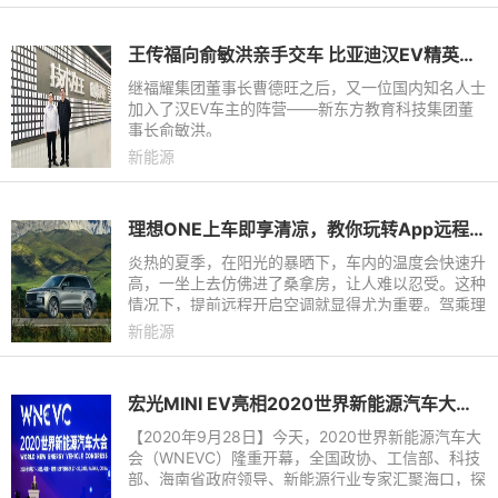
王传福向俞敏洪亲手交车 比亚迪汉EV精英车主阵营再壮大
继福耀集团董事长曹德旺之后，又一位国内知名人士
加入了汉EV车主的阵营——新东方教育科技集团董
事长俞敏洪。
新能源
理想ONE上车即享清凉，教你玩转App远程控制空调
炎热的夏季，在阳光的暴晒下，车内的温度会快速升
高，一坐上去仿佛进了桑拿房，让人难以忍受。这种
情况下，提前远程开启空调就显得尤为重要。驾乘理
想ONE，不惧高温酷暑，夏季每一次出行，都从清
新能源
凉的体验开始。
宏光MINI EV亮相2020世界新能源汽车大会 全国政协副主席万钢点赞！
【2020年9月28日】今天，2020世界新能源汽车大
会（WNEVC）隆重开幕，全国政协、工信部、科技
部、海南省政府领导、新能源行业专家汇聚海口，探