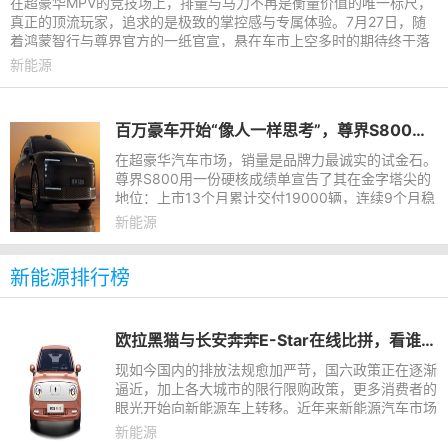
在超豪华MPV的竞技场上，排量与马力不再是衡量价值的唯一标尺，
真正的顶流玩家，追求的是极致的掌控感与专属体验。7月27日，随
着鸿蒙智行与尊界官方的一纸官宣，悬在车市上空多时的期待终于落
地，尊界时代旗舰MPV将于
新能源
百万豪车开始“像人一样思考”，尊界S800首发ADS 5实测见真章
在超豪华汽车市场，销量是品牌力最诚实的试金石。
尊界S800用一份硬核成绩单宣告了其在金字塔尖的
地位：上市13个月累计交付19000辆，连续9个月稳
居百万豪车销量冠军。但这远非故事的全部。当华为
新能源
乾崑智驾ADS 5宣布首发
新能源排行榜
欧拉黑猫与长安奔奔E-Star在线比拼，看谁技高一筹？
现如今国内的排放法规愈加严苛，国六政策正在逐渐
逼近，加上各大城市的限行限购政策，更多消费者的
眼光开始向新能源车上转移。近年来新能源汽车市场
也在飞速发展，从微型车到紧凑型车再到中大型SUV
新能源
应有尽有。那么在这