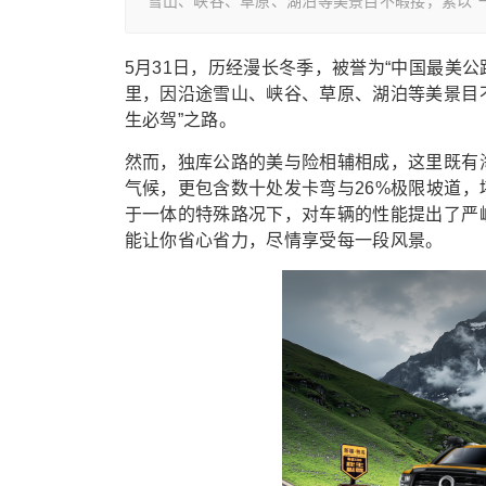
雪山、峡谷、草原、湖泊等美景目不暇接，素以“
5月31日，历经漫长冬季，被誉为“中国最美公
里，因沿途雪山、峡谷、草原、湖泊等美景目不
生必驾”之路。
然而，独库公路的美与险相辅相成，这里既有海
气候，更包含数十处发卡弯与26%极限坡道
于一体的特殊路况下，对车辆的性能提出了严
能让你省心省力，尽情享受每一段风景。