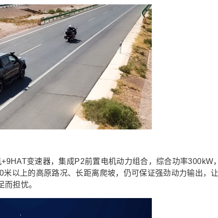
机+9HAT变速器，集成P2前置电机动力组合，综合功率300kW
000米以上的高原路况、长距离爬坡，仍可保证强劲动力输出，
足而担忧。