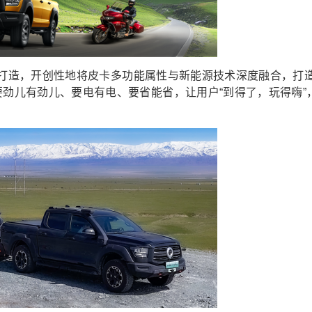
T架构打造，开创性地将皮卡多功能属性与新能源技术深度融合，打
要劲儿有劲儿、要电有电、要省能省，让用户“到得了，玩得嗨”