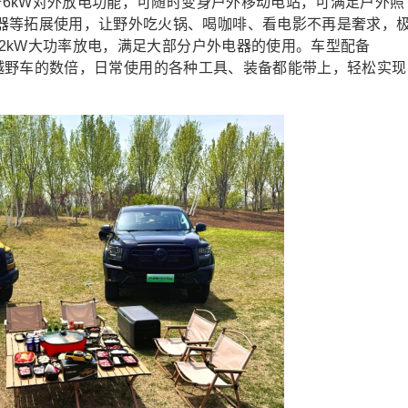
配备6kW对外放电功能，可随时变身户外移动电站，可满足户外照
器等拓展使用，让野外吃火锅、喝咖啡、看电影不再是奢求，
.2kW大功率放电，满足大部分户外电器的使用。车型配备
是传统越野车的数倍，日常使用的各种工具、装备都能带上，轻松实现