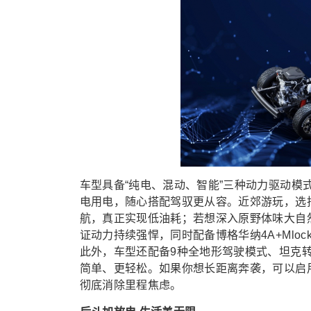
车型具备“纯电、混动、智能”三种动力驱动
电用电，随心搭配驾驭更从容。近郊游玩，选择纯电
航，真正实现低油耗；若想深入原野体味大自
证动力持续强悍，同时配备博格华纳4A+Ml
此外，车型还配备9种全地形驾驶模式、坦克
简单、更轻松。如果你想长距离奔袭，可以启用智
彻底消除里程焦虑。