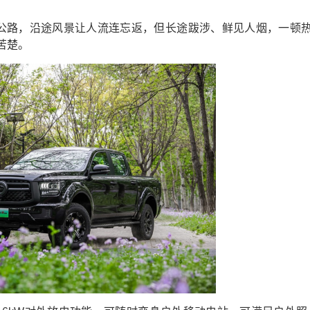
公路，沿途风景让人流连忘返，但长途跋涉、鲜见人烟，一顿
苦楚。