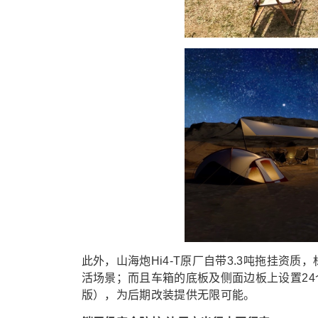
此外，山海炮Hi4-T原厂自带3.3吨拖挂资
活场景；而且车箱的底板及侧面边板上设置24个
版），为后期改装提供无限可能。