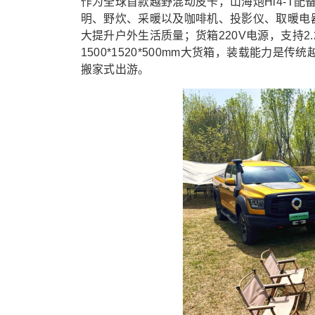
作为全球首款越野混动皮卡，山海炮Hi4-T
明、野炊、采暖以及咖啡机、投影仪、取暖电
大提升户外生活质量；货箱220V电源，支持2
1500*1520*500mm大货箱，装载能力
搬家式出游。