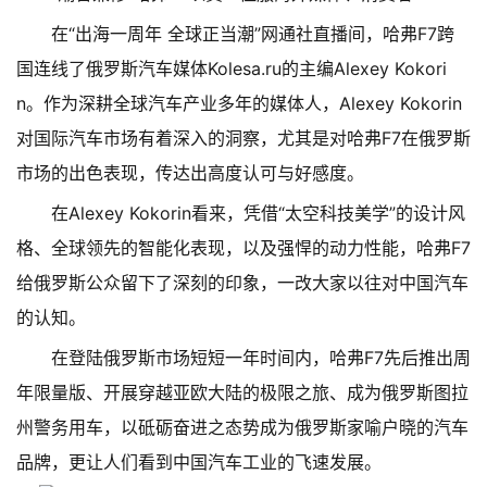
在“出海一周年 全球正当潮”网通社直播间，哈弗F7跨
国连线了俄罗斯汽车媒体Kolesa.ru的主编Alexey Kokori
n。作为深耕全球汽车产业多年的媒体人，Alexey Kokorin
对国际汽车市场有着深入的洞察，尤其是对哈弗F7在俄罗斯
市场的出色表现，传达出高度认可与好感度。
在Alexey Kokorin看来，凭借“太空科技美学”的设计风
格、全球领先的智能化表现，以及强悍的动力性能，哈弗F7
给俄罗斯公众留下了深刻的印象，一改大家以往对中国汽车
的认知。
在登陆俄罗斯市场短短一年时间内，哈弗F7先后推出周
年限量版、开展穿越亚欧大陆的极限之旅、成为俄罗斯图拉
州警务用车，以砥砺奋进之态势成为俄罗斯家喻户晓的汽车
品牌，更让人们看到中国汽车工业的飞速发展。