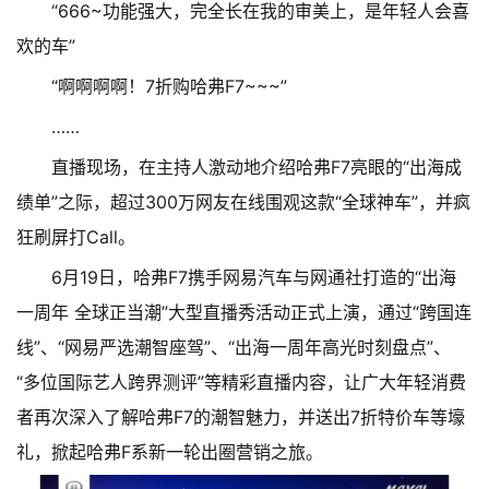
“666~功能强大，完全长在我的审美上，是年轻人会喜
欢的车”
“啊啊啊啊！7折购哈弗F7~~~”
……
直播现场，在主持人激动地介绍哈弗F7亮眼的“出海成
绩单”之际，超过300万网友在线围观这款“全球神车”，并疯
狂刷屏打Call。
6月19日，哈弗F7携手网易汽车与网通社打造的“出海
一周年 全球正当潮”大型直播秀活动正式上演，通过“跨国连
线”、“网易严选潮智座驾”、“出海一周年高光时刻盘点”、
“多位国际艺人跨界测评”等精彩直播内容，让广大年轻消费
者再次深入了解哈弗F7的潮智魅力，并送出7折特价车等壕
礼，掀起哈弗F系新一轮出圈营销之旅。