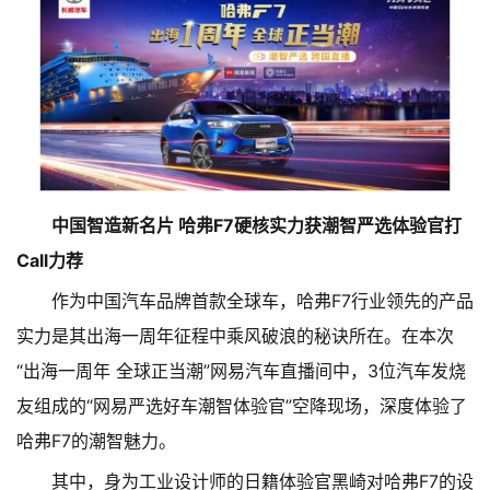
中国智造新名片 哈弗F7硬核实力获潮智严选体验官打
Call力荐
作为中国汽车品牌首款全球车，哈弗F7行业领先的产品
实力是其出海一周年征程中乘风破浪的秘诀所在。在本次
“出海一周年 全球正当潮”网易汽车直播间中，3位汽车发烧
友组成的“网易严选好车潮智体验官”空降现场，深度体验了
哈弗F7的潮智魅力。
其中，身为工业设计师的日籍体验官黑崎对哈弗F7的设