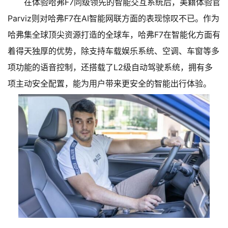
在体验哈弗F7同级领先的智能交互系统后，美籍体验官
Parviz则对哈弗F7在AI智能网联方面的表现惊叹不已。作为
哈弗集全球顶尖资源打造的全球车，哈弗F7在智能化方面有
着得天独厚的优势，除支持车载娱乐系统、空调、车窗等多
项功能的语音控制，还搭载了L2级自动驾驶系统，拥有多
项主动安全配置，能为用户带来更安全的智能出行体验。