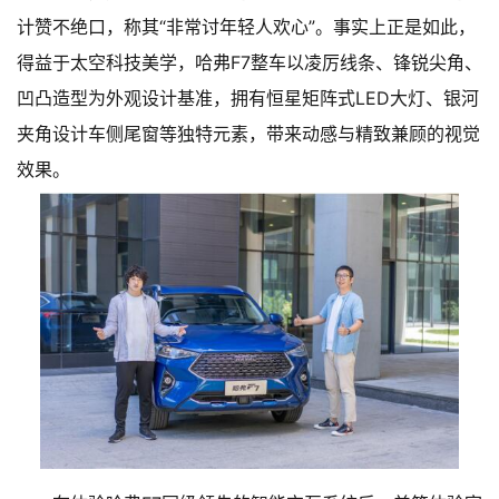
计赞不绝口，称其“非常讨年轻人欢心”。事实上正是如此，
得益于太空科技美学，哈弗F7整车以凌厉线条、锋锐尖角、
凹凸造型为外观设计基准，拥有恒星矩阵式LED大灯、银河
夹角设计车侧尾窗等独特元素，带来动感与精致兼顾的视觉
效果。