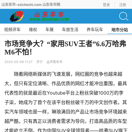
山东车市-sdcheshi.com 山东车市网
登录
注册
视频评车
维权
车展
车旅生活
养车玩车
地市分站
市场竞争大？“家用SUV王者”6.6万哈弗
M6不怕！
2020-05-06 11:27
济宁
@济南车市
随着网络新媒体的飞速发展，网红圈的竞争也越来越
大，但只有定位清晰、作品优质的网红才能冲出重围，最具
代表性的就是最近在Youtube平台上粉丝突破1000万的李
子柒，她成为了首个在该平台粉丝破千万的中文创作者。其
实汽车领域也是一样，琳琅满目的产品让市场竞争环境越来
越严酷，只有真正以消费者需求为导向，打造高品质的车型
才能屹立不倒。作为中国SUV全球领导者——哈弗SUV旗下