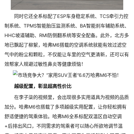
同时它还全系标配了ESP车身稳定系统、TCS牵引力控
制系统、TPMS智能胎压监测系统、BA智能刹车辅助系统、
HHC坡道辅助、RMI防侧翻系统等安全配备。此外，北方多
地已飘起了柳絮，哈弗M6搭载的空调系统就能有效过滤空
气中的粉尘和颗粒，不仅能让车里的空气更清新，还可以有
效帮家人规避过敏性鼻炎等健康烦恼！
越级配置，彰显超高性价比
在李子柒的视频里，会出现很多实用道具为视频的品质
加分。哈弗M6也搭载了多项越级实用配置，让你轻松拥有
舒适便捷的驾乘体验。哈弗M6全系标配双温区自动空调
+后排出风口，不同需求的驾乘者可以随心所欲地调节温