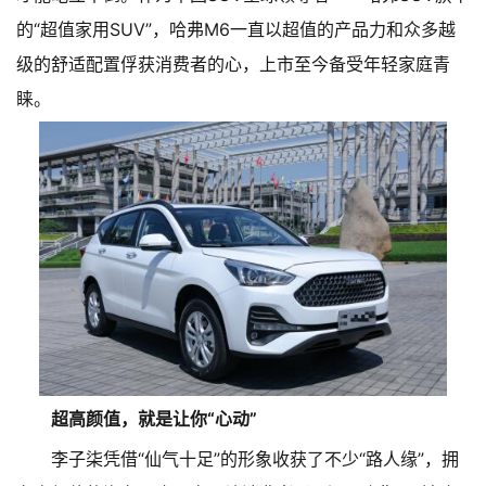
的“超值家用SUV”，哈弗M6一直以超值的产品力和众多越
级的舒适配置俘获消费者的心，上市至今备受年轻家庭青
睐。
超高颜值，就是让你“心动”
李子柒凭借“仙气十足”的形象收获了不少“路人缘”，拥