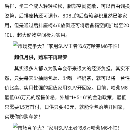
后排，坐三个成人轻轻松松，腿部空间宽敞，可以自由调换
姿势，后排座椅还可调节。808L的后备箱容积虽然已够家
用，但是通过后排座椅4/6放倒还可将后备箱空间扩增至20
10L，超大储物空间极为实用。
超低月供，购车不再是梦
其实很多人都以为购车会带来很大的经济负担，其实不
然，只要每天少抽两包烟、少喝一杯奶茶，就可以将一台性
价比高、实用性强的超值家用SUV开回家。目前，哈弗M6
最低6.6万元的起售价格，外加“1+5=6”的金融政策，最低
只需要1.5万首付，日供只要43元，就能全包落地开回家，
实现你的购车梦！