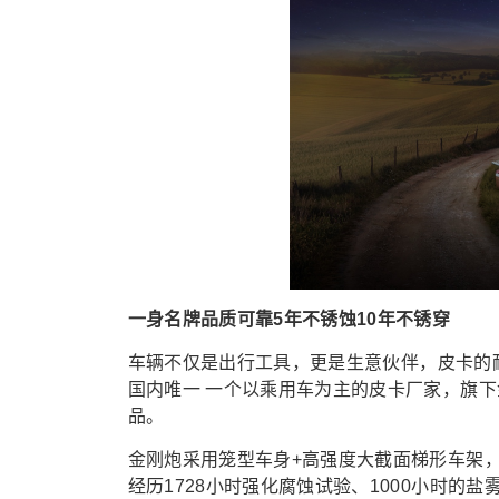
一身名牌品质可靠5年不锈蚀10年不锈穿
车辆不仅是出行工具，更是生意伙伴
，
皮卡的
国内唯一 一个以乘用车为主的皮卡厂家，
旗下
品
。
金刚炮采用笼型车身+高强度大截面梯形车架
经历1728小时强化腐蚀试验、1000小时的