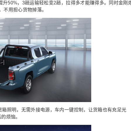
升50%，3趟运输轻松变2趟，拉得多才能赚得多。同时金刚
靠，不用担心货物掉落。
厂货箱照明，无需外接电源，车内一键控制，让货箱也有充足光
活的烦恼。