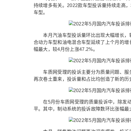
持续增多有关。2022款车型投诉量持续走高，
车型。
本月汽油车型投诉量环比出现大幅增长，较4月
合动力车型和油电混合车型延续了上个月的增
幅最大，较4月份上涨47.2%。
车质网受理的投诉主要分为质量问题、服务问
再次卷土重来，投诉量和占比均创造了新的历
在5月份车质网受理的质量投诉中，除发动机
平。其中，制动系统的投诉故障数环比涨幅最大