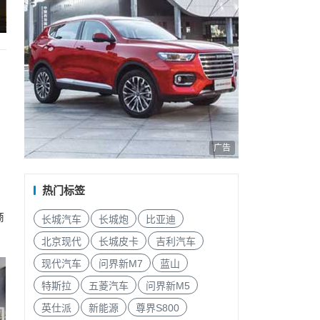
广告
热门标签
商
长城汽车
长城炮
比亚迪
北京现代
长城皮卡
吉利汽车
现代汽车
问界新M7
蓝山
特斯拉
五菱汽车
问界新M5
英仕派
新能源
尊界S800