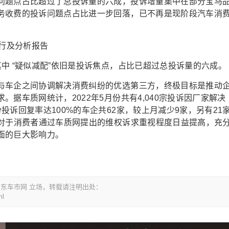
题点占比超过了总投诉量的六成，投诉增量集中在部分宝马
务收费的投诉问题点占比进一步回落，已不再是现阶段汽车消
 “疑似减配”依旧是投诉焦点，占比已超过总投诉量的六成。
车企之间协调解决消费纠纷的优选第三方，终极目标是推动
据车质网统计，2022年5月份共有4,040宗投诉因厂家解决
诉回复率达100%的车企共62家，较上月减少9家，另有21
企对于消费者通过车质网提出的维权诉求重视程度日益提高，充
面的巨大影响力。
m 山东车市网 立场，转载请注明出处：
ml