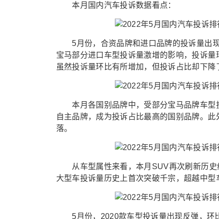
本月国内汽车投诉数据看点：
5月份，合资品牌和进口品牌的投诉量出现
宝马部分进口车型投诉量激增的影响，投诉量环
虽然投诉量环比有所增加，但投诉占比却下降了
本月各国别品牌中，受部分宝马品牌车型投
自主品牌，成为投诉占比最高的国别品牌。此
落。
从车型属性来看，本月SUV再次刷新历史纪录
大型车投诉量历史上首次突破千宗，超越中型
5月份，2020款车型投诉量出现反弹，环